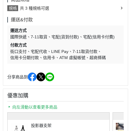
規格
共 3 種規格可選
運送&付款
運送方式
國際快遞
7-11取貨
宅配(貨到付款)
宅配(信用卡付費)
付款方式
街口支付
宅配代收
LINE Pay
7-11取貨付款
信用卡分期付款
信用卡
ATM 虛擬帳號
超商條碼
分享商品到
優惠加購
向左滑動以查看更多商品
投影器支架