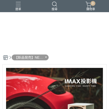
0
選單
搜尋
購物車
RGB
電競
電競椅
露營
音響
【新品発売】NEW
ARRIVAL