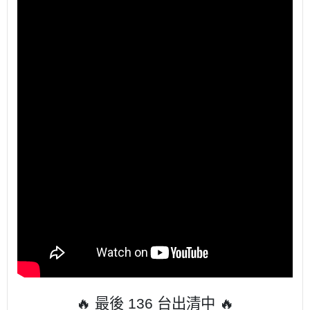
🔥 最後 136 台出清中 🔥