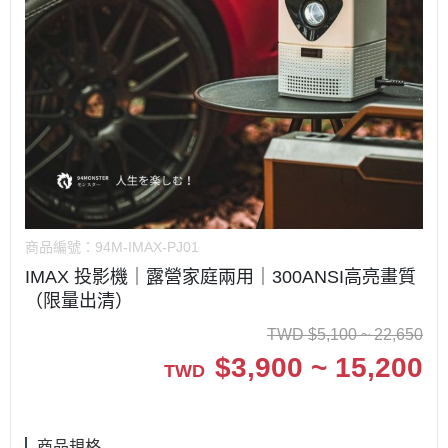
商品編號：
94M-IMAX-PJ01
IMAX 投影機｜露營家庭兩用｜300ANSI高亮畫質
（限量出清）
TWD
$
5,100 ~ 22,650
$
3,900 ~ 15,200
TWD
商品規格