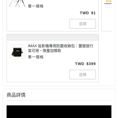
單一規格
TWD
$1
IMAX 投影機專用防震收納包｜露營旅行
皆可用・限量加贈款
單一規格
TWD
$399
商品詳情