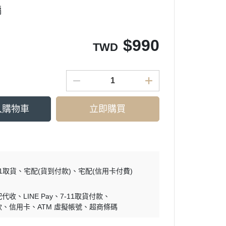
扇
$
990
TWD
入購物車
立即購買
11取貨
宅配(貨到付款)
宅配(信用卡付費)
配代收
LINE Pay
7-11取貨付款
款
信用卡
ATM 虛擬帳號
超商條碼