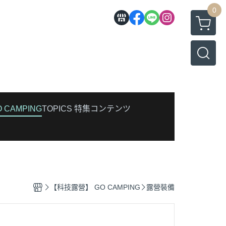
0
CAMPING
TOPICS 特集コンテンツ
】
【科技露營】 GO CAMPING
露營裝備